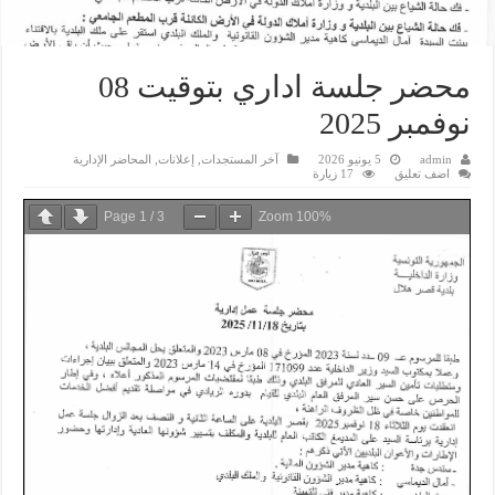
محضر جلسة اداري بتوقيت 08
نوفمبر 2025
admin
5 يونيو 2026
آخر المستجدات
,
إعلانات
,
المحاضر الإدارية
اضف تعليق
17 زيارة
Page
1
/
3
Zoom
100%