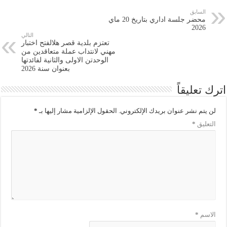
السابق
محضر جلسة اداري بتاريخ 20 ماي
2026
التالي
تعتزم بلدية قصر هلالفتح اختبار
مهني لانتداب عملة متعاقدين من
الوحدتن الاولى والثانية لفائدتها
بعنوان سنة 2026
اترك تعليقاً
لن يتم نشر عنوان بريدك الإلكتروني.
الحقول الإلزامية مشار إليها بـ
*
التعليق
*
الاسم
*