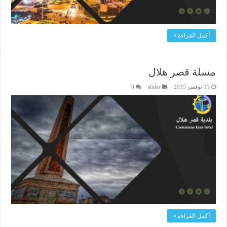
أكمل القراءة »
مسلة قصر هلال
11 نوفمبر 2019
slider
0
أكمل القراءة »