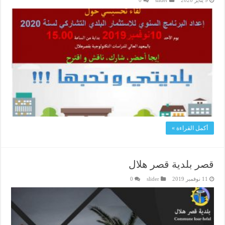
أكمل القراءة »
قصر بلدية قصر هلال
11 نوفمبر 2019
slider
0