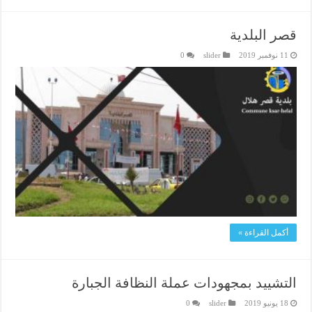
قصر البلدية
11 نوفمبر 2019
slider
0
أكمل القراءة »
التشييد بمجهودات عملة النظافة الجبارة
18 يونيو 2019
slider
0