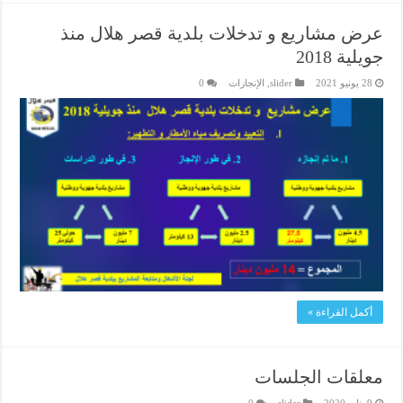
عرض مشاريع و تدخلات بلدية قصر هلال منذ
جويلية 2018
28 يونيو 2021
slider
,
الإنجازات
0
أكمل القراءة »
معلقات الجلسات
9 يناير 2020
slider
0