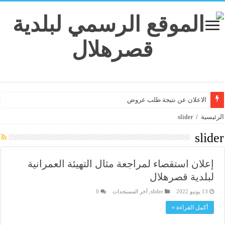
الاعلان عن نتيجة طلب عروض
الرئيسية
/
slider
slider
إعلان استقصاء لمراجعة مثال التھیئة العمرانیة
لبلدیة قصرھلال
13 يونيو 2022
slider
,
آخر المستجدات
0
أكمل القراءة »