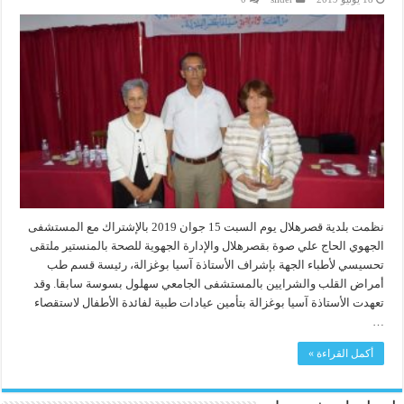
نظمت بلدية قصرهلال يوم السبت 15 جوان 2019 بالإشتراك مع المستشفى
الجهوي الحاج علي صوة بقصرهلال والإدارة الجهوية للصحة بالمنستير ملتقى
تحسيسي لأطباء الجهة بإشراف الأستاذة آسيا بوغزالة، رئيسة قسم طب
أمراض القلب والشرايين بالمستشفى الجامعي سهلول بسوسة سابقا. وقد
تعهدت الأستاذة آسيا بوغزالة بتأمين عيادات طبية لفائدة الأطفال لاستقصاء
…
أكمل القراءة »