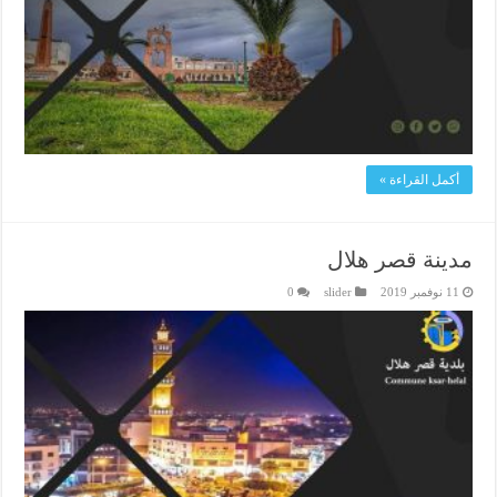
أكمل القراءة »
مدينة قصر هلال
11 نوفمبر 2019
slider
0