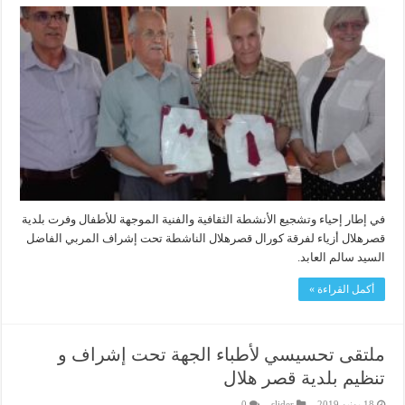
في إطار إحياء وتشجيع الأنشطة الثقافية والفنية الموجهة للأطفال وفرت بلدية
قصرهلال أزياء لفرقة كورال قصرهلال الناشطة تحت إشراف المربي الفاضل
السيد سالم العابد.
أكمل القراءة »
ملتقى تحسيسي لأطباء الجهة تحت إشراف و
تنظيم بلدية قصر هلال
18 يونيو 2019
slider
0