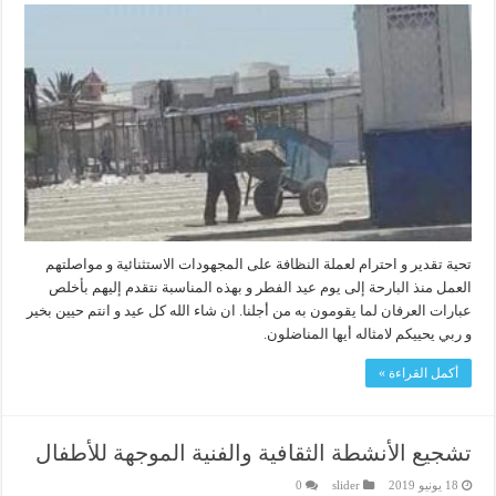
تحية تقدير و احترام لعملة النظافة على المجهودات الاستثنائية و مواصلتهم
العمل منذ البارحة إلى يوم عيد الفطر و بهذه المناسبة نتقدم إليهم بأخلص
عبارات العرفان لما يقومون به من أجلنا. ان شاء الله كل عيد و انتم حيين بخير
و ربي يحييكم لامثاله أيها المناضلون.
أكمل القراءة »
تشجيع الأنشطة الثقافية والفنية الموجهة للأطفال
18 يونيو 2019
slider
0