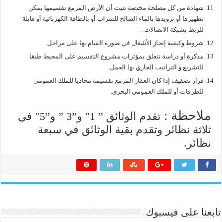
شهادة من كل مصلحة مختصة تثبت أن الأرض المزمع تقسيمها يمكن
تطهيرها أو تزويدها بالماء الصالح للشراب أو بالطاقة الكهربائية أو قابلة
للربط بشبكة الاتصالات .
شروط وكيفية إنجاز الأشغال في صورة القيام بها على مراحل
مذكرة أو دراسة تتعلق بمؤثرات مشروع التقسيم على المحيط طبقا
للتشريع و التراتيب الجاري بها العمل.
قرار تصفيف إذا كان العقار المزمع تقسيمه محاذيا للملك العمومي
للطرقات أو للملك العمومي البحري.
ملاحظة :
تقدم الوثائق ” 1″ و”3 ” و”5″ في
ثلاثة نظائر وتقدم بقية الوثائق في سبعة
نظائر.
تابعنا على فيسبوك