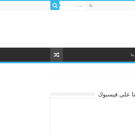
نا
نا على فيسبوك