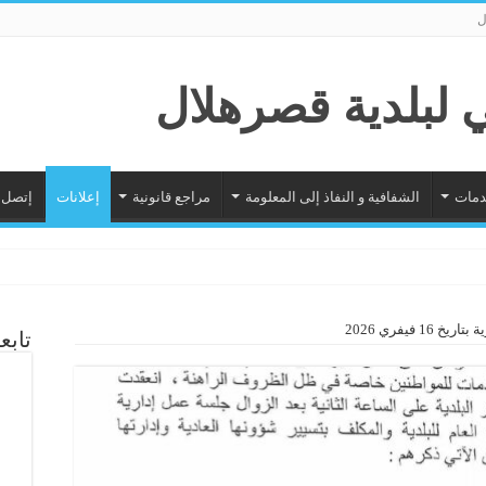
ل
دمات
الشفافية و النفاذ إلى المعلومة
مراجع قانونية
إعلانات
إتصل ب
 فيفري 2026
تابع