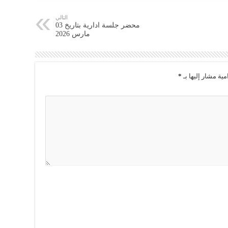
التالي
محضر جلسة ادارية بتاريخ 03
مارس 2026
مية مشار إليها بـ
*