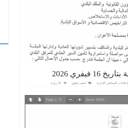
 فيفري 2026
إعلانات
,
المحاضر الإدارية
اضف تعليق
36 زيارة
Page
1
/
3
Zoom
100%