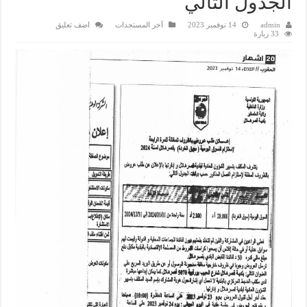
الجدول التالي
admin
14 نوفمبر 2023
آخر المستجدات
اضف تعليق
33 زيارة