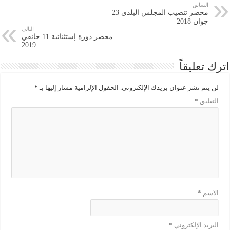
السابق
محضر تنصيب المجلس البلدي 23
جوان 2018
التالي
محضر دورة إستثنائية 11 جانفي
2019
اترك تعليقاً
لن يتم نشر عنوان بريدك الإلكتروني.
الحقول الإلزامية مشار إليها بـ
*
التعليق
*
الاسم
*
البريد الإلكتروني
*